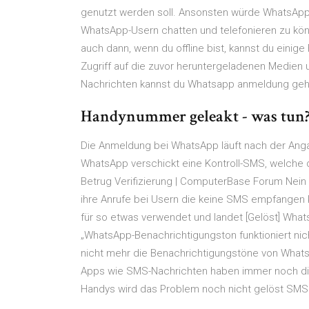
genutzt werden soll. Ansonsten würde WhatsAp
WhatsApp-Usern chatten und telefonieren zu könn
auch dann, wenn du offline bist, kannst du einig
Zugriff auf die zuvor heruntergeladenen Medien u
Nachrichten kannst du Whatsapp anmeldung geht 
Handynummer geleakt - was tun? -
Die Anmeldung bei WhatsApp läuft nach der Anga
WhatsApp verschickt eine Kontroll-SMS, welche
Betrug Verifizierung | ComputerBase Forum Nei
ihre Anrufe bei Usern die keine SMS empfangen 
für so etwas verwendet und landet [Gelöst] What
„WhatsApp-Benachrichtigungston funktioniert ni
nicht mehr die Benachrichtigungstöne von Wha
Apps wie SMS-Nachrichten haben immer noch di
Handys wird das Problem noch nicht gelöst SMS