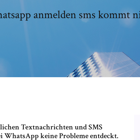
atsapp anmelden sms kommt ni
mlichen Textnachrichten und SMS
ei WhatsApp keine Probleme entdeckt.