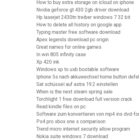
How to buy extra storage on icloud on iphone
Nvidia geforce gt 430 2gb driver download
Hp laserjet 2430tn treiber windows 7 32 bit
How to delete all history on google app
Typing master free software download
Apex legends download pc origin
Great names for online games
In win 805 infinity case
Xp 420 ink
Windows xp to usb bootable software
Iphone 5s nach akkuwechsel home button defe
Sat schüssel auf astra 19.2 einstellen
When is the next steam spring sale
Torchlight 1 free download full version crack
Read kindle files on pc
Software zum konvertieren von mp4 ins dvd-fo
Ps4 pro xbox one s comparison
Trend micro internet security allow program
Nokia suite windows 7 download