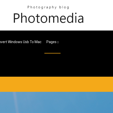
vert Windows Usb To Mac
Pages