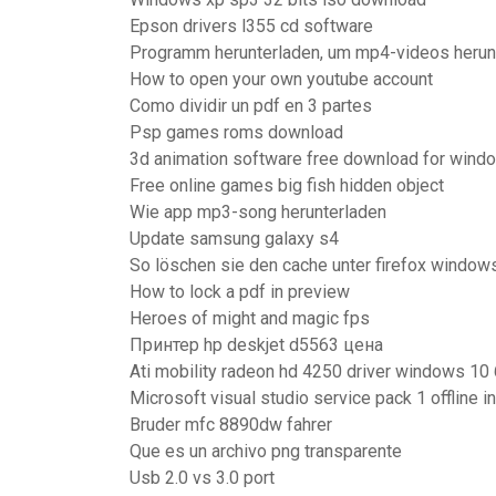
Epson drivers l355 cd software
Programm herunterladen, um mp4-videos herun
How to open your own youtube account
Como dividir un pdf en 3 partes
Psp games roms download
3d animation software free download for wind
Free online games big fish hidden object
Wie app mp3-song herunterladen
Update samsung galaxy s4
So löschen sie den cache unter firefox window
How to lock a pdf in preview
Heroes of might and magic fps
Принтер hp deskjet d5563 цена
Ati mobility radeon hd 4250 driver windows 10 
Microsoft visual studio service pack 1 offline in
Bruder mfc 8890dw fahrer
Que es un archivo png transparente
Usb 2.0 vs 3.0 port