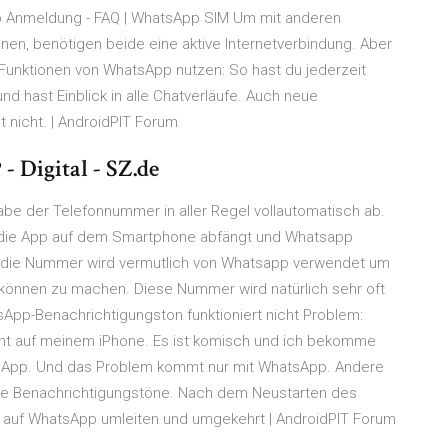
p Anmeldung - FAQ | WhatsApp SIM Um mit anderen
en, benötigen beide eine aktive Internetverbindung. Aber
e Funktionen von WhatsApp nutzen: So hast du jederzeit
nd hast Einblick in alle Chatverläufe. Auch neue
nicht. | AndroidPIT Forum
 Digital - SZ.de
be der Telefonnummer in aller Regel vollautomatisch ab.
 die App auf dem Smartphone abfängt und Whatsapp
n die Nummer wird vermutlich von Whatsapp verwendet um
können zu machen. Diese Nummer wird natürlich sehr oft
sApp-Benachrichtigungston funktioniert nicht Problem:
cht auf meinem iPhone. Es ist komisch und ich bekomme
tsApp. Und das Problem kommt nur mit WhatsApp. Andere
e Benachrichtigungstöne. Nach dem Neustarten des
 auf WhatsApp umleiten und umgekehrt | AndroidPIT Forum