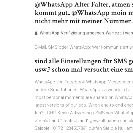
@WhatsApp Alter Falter, atmen s
kommt gut.. @WhatsApp moin m
nicht mehr mit meiner Nummer
WhatsApp-Verifizierung umgehen: Wartezeit wenn
E-Mail, SMS oder WhatsApp: Wer kommuniziert 
sind alle Einstellungen für SMS g
usw.? schon mal versucht eine s
WhatsApp von Facebook WhatsApp Messenger is
andere Smartphones. WhatsApp verwendet die I
most personal moments are shared on WhatsApp, 
latest versions of our app. When end-to-end e
tun? - CHIP Keine Aktivierungs-SMS von WhatsAp
Sie als Land "Deutschland" gewählt haben und al
Beispiel "0172 123456789", dürfen Sie die Null a