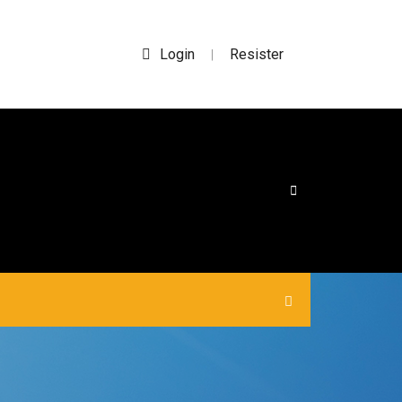
Login
Resister
|