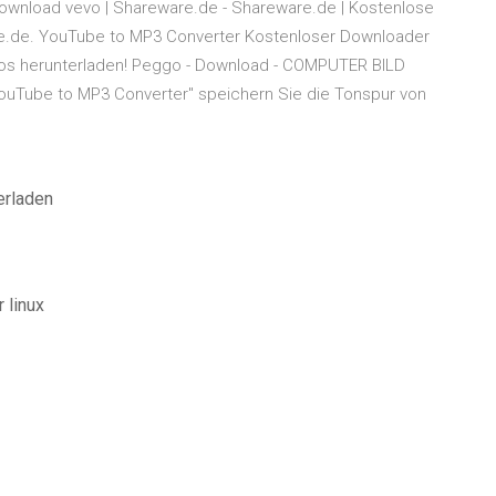
ownload vevo | Shareware.de - Shareware.de | Kostenlose
e.de. YouTube to MP3 Converter Kostenloser Downloader
los herunterladen! Peggo - Download - COMPUTER BILD
ouTube to MP3 Converter" speichern Sie die Tonspur von
erladen
 linux