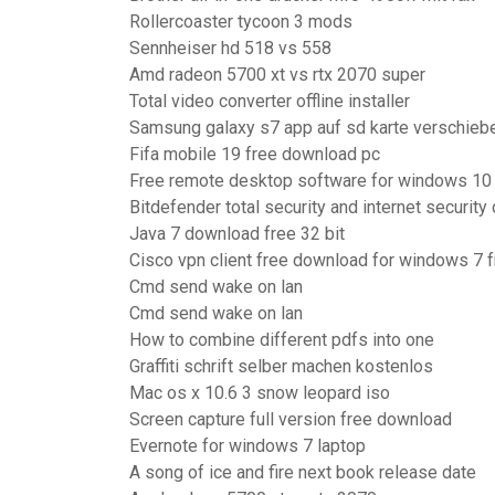
Rollercoaster tycoon 3 mods
Sennheiser hd 518 vs 558
Amd radeon 5700 xt vs rtx 2070 super
Total video converter offline installer
Samsung galaxy s7 app auf sd karte verschieb
Fifa mobile 19 free download pc
Free remote desktop software for windows 10
Bitdefender total security and internet security
Java 7 download free 32 bit
Cisco vpn client free download for windows 7 
Cmd send wake on lan
Cmd send wake on lan
How to combine different pdfs into one
Graffiti schrift selber machen kostenlos
Mac os x 10.6 3 snow leopard iso
Screen capture full version free download
Evernote for windows 7 laptop
A song of ice and fire next book release date