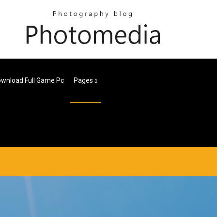
wnload Full Game Pc
Pages