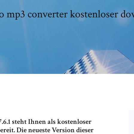
o mp3 converter kostenloser d
6.1 steht Ihnen als kostenloser
reit. Die neueste Version dieser