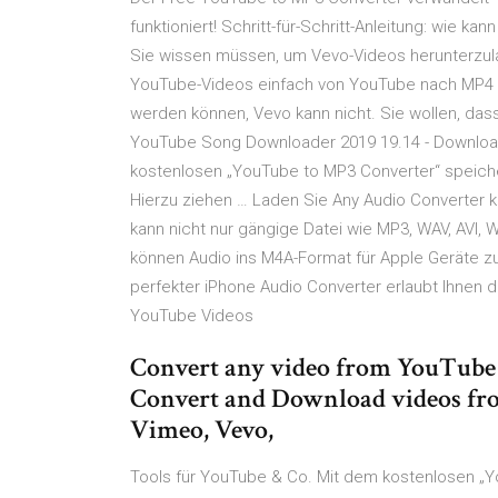
funktioniert! Schritt-für-Schritt-Anleitung: wie k
Sie wissen müssen, um Vevo-Videos herunterzul
YouTube-Videos einfach von YouTube nach MP4 ko
werden können, Vevo kann nicht. Sie wollen, das
YouTube Song Downloader 2019 19.14 - Downloa
kostenlosen „YouTube to MP3 Converter“ speich
Hierzu ziehen … Laden Sie Any Audio Converter 
kann nicht nur gängige Datei wie MP3, WAV, AVI,
können Audio ins M4A-Format für Apple Geräte zur
perfekter iPhone Audio Converter erlaubt Ihnen d
YouTube Videos
Convert any video from YouTube t
Convert and Download videos from
Vimeo, Vevo,
Tools für YouTube & Co. Mit dem kostenlosen „Y