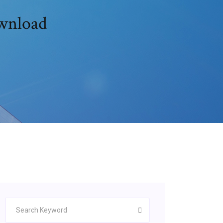
ownload