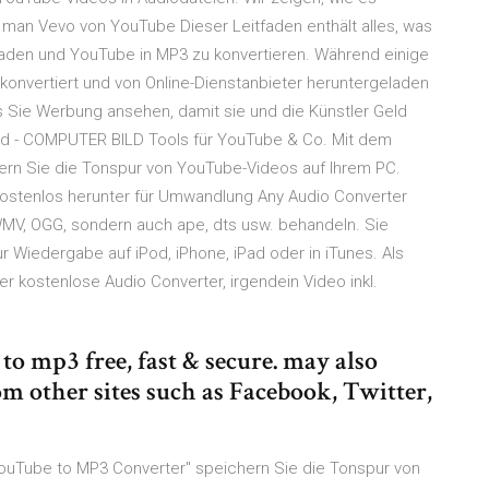
ann man Vevo von YouTube Dieser Leitfaden enthält alles, was
aden und YouTube in MP3 zu konvertieren. Während einige
nvertiert und von Online-Dienstanbieter heruntergeladen
s Sie Werbung ansehen, damit sie und die Künstler Geld
d - COMPUTER BILD Tools für YouTube & Co. Mit dem
ern Sie die Tonspur von YouTube-Videos auf Ihrem PC.
kostenlos herunter für Umwandlung Any Audio Converter
 WMV, OGG, sondern auch ape, dts usw. behandeln. Sie
 Wiedergabe auf iPod, iPhone, iPad oder in iTunes. Als
er kostenlose Audio Converter, irgendein Video inkl.
o mp3 free, fast & secure. may also
 other sites such as Facebook, Twitter,
ouTube to MP3 Converter" speichern Sie die Tonspur von