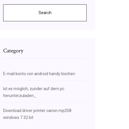
Search
Category
E-mail konto von android handy löschen
Ist es möglich, zunder auf dem pc
herunterzuladen_
Download driver printer canon mp258
windows 7 32 bit