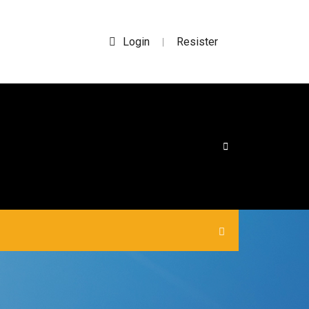
Login
Resister
|