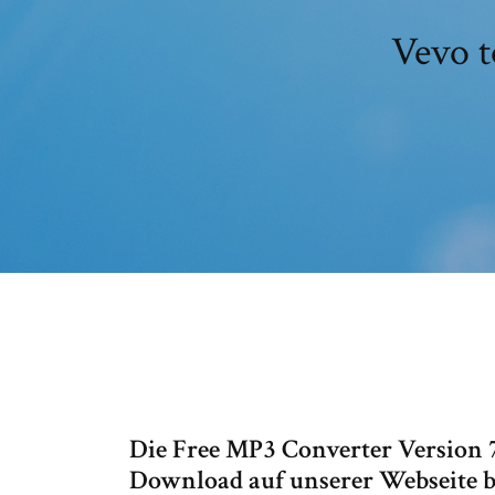
Vevo t
Die Free MP3 Converter Version 7.
Download auf unserer Webseite be